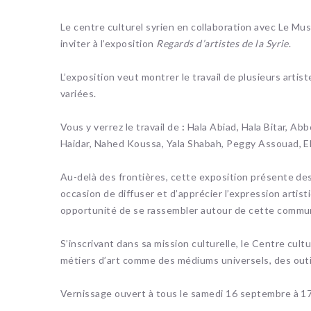
Le centre culturel syrien en collaboration avec Le M
inviter à l’exposition
Regards d’artistes de la Syrie
.
L’exposition veut montrer le travail de plusieurs artis
variées.
Vous y verrez le travail de
:
Hala Abiad, Hala Bitar, Ab
Haidar, Nahed Koussa, Yala Shabah, Peggy Assouad, El
Au-delà des frontières, cette exposition présente d
occasion de diffuser et d’apprécier l’expression artis
opportunité de se rassembler autour de cette comm
S’inscrivant dans sa mission culturelle, le Centre cultu
métiers d’art comme des médiums universels, des outil
Vernissage ouvert à tous le samedi 16 septembre à 1