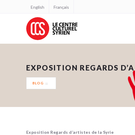
English
Français
EXPOSITION REGARDS D’AR
BLOG
Exposition Regards d’artistes de la Syrie