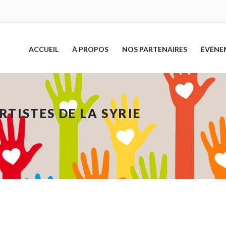
ACCUEIL
À PROPOS
NOS PARTENAIRES
ÉVÉNE
TISTES DE LA SYRIE