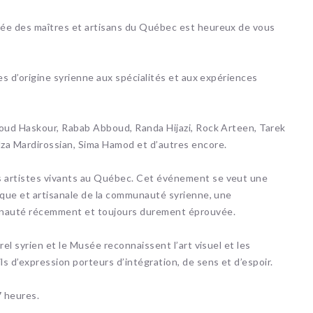
usée des maîtres et artisans du Québec est heureux de vous
tes d’origine syrienne aux spécialités et aux expériences
boud Haskour, Rabab Abboud, Randa Hijazi, Rock Arteen, Tarek
za Mardirossian, Sima Hamod et d’autres encore.
es artistes vivants au Québec. Cet événement se veut une
tique et artisanale de la communauté syrienne, une
unauté récemment et toujours durement éprouvée.
rel syrien et le Musée reconnaissent l’art visuel et les
s d’expression porteurs d’intégration, de sens et d’espoir.
7 heures.