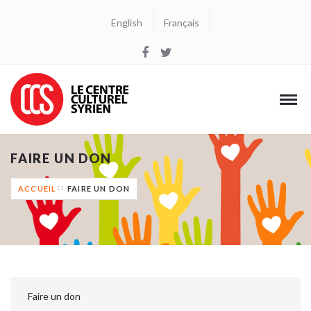
English
Français
FAIRE UN DON
ACCUEIL
FAIRE UN DON
Faire un don